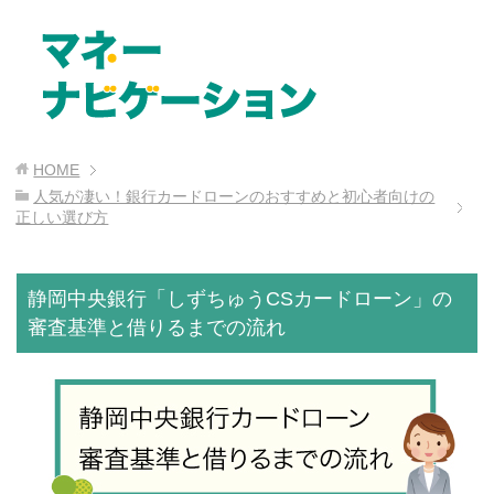
HOME
人気が凄い！銀行カードローンのおすすめと初心者向けの
正しい選び方
静岡中央銀行「しずちゅうCSカードローン」の
審査基準と借りるまでの流れ