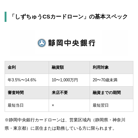
「しずちゅうCSカードローン」の基本スペック
金利
融資額
利用対象
年3.5%〜14.6%
10〜1,000万円
20〜70歳未満
審査時間
来店不要
融資までの期間
最短当日
×
最短翌日
※静岡中央銀行カードローンは、営業区域内（静岡県・神奈川
県・東京都）に居住または勤務している方に限られます。