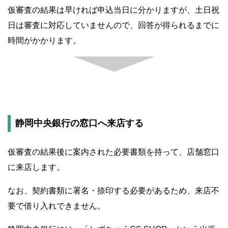
仮審査の結果は早ければ申込当日に分かりますが、土日祝
日は審査に対応していませんので、回答が得られるまでに
時間がかかります。
静岡中央銀行の窓口へ来店する
仮審査の結果後に案内された必要書類を持って、店舗窓口
に来店します。
なお、契約書類に署名・捺印する必要があるため、来店不
要で借り入れできません。