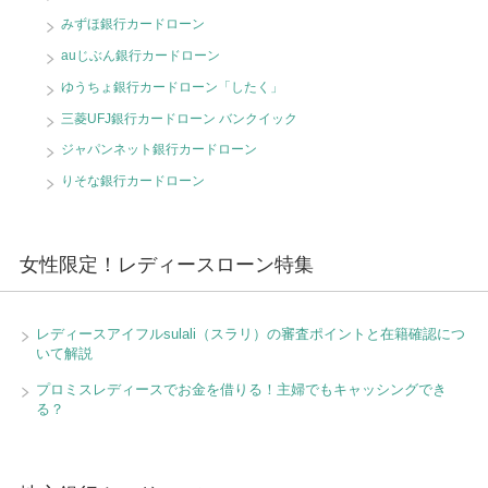
みずほ銀行カードローン
auじぶん銀行カードローン
ゆうちょ銀行カードローン「したく」
三菱UFJ銀行カードローン バンクイック
ジャパンネット銀行カードローン
りそな銀行カードローン
女性限定！レディースローン特集
レディースアイフルsulali（スラリ）の審査ポイントと在籍確認につ
いて解説
プロミスレディースでお金を借りる！主婦でもキャッシングでき
る？