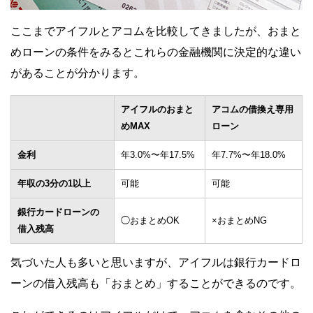
ここまでアイフルとアコムを比較してきましたが、おまと
めローンの条件をみるとこれらの金融機関に決定的な違い
があることが分かります。
アイフルのおまと
アコムの借換え専用
めMAX
ローン
金利
年3.0%〜年17.5%
年7.7%〜年18.0%
年収の3分の1以上
可能
可能
銀行カードローンの
◯おまとめOK
×おまとめNG
借入残高
気づいた人も多いと思いますが、アイフルは銀行カードロ
ーンの借入残高も「おまとめ」することができるのです。