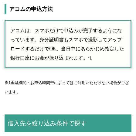
アコムの申込方法
アコムは、スマホだけで申込みが完了するようにな
っています。身分証明書もスマホで撮影してアップ
ロードするだけでOK。当日中にあらかじめ指定した
銀行口座にお金が振り込まれます。
*1
※1金融機関・お申込時間帯によってはご利用いただけない場合がござ
います。
借入先を絞り込み条件で探す