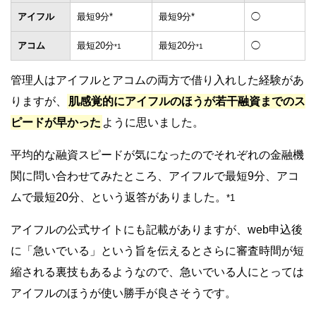
アイフル
最短9分*
最短9分*
◯
アコム
最短20分
最短20分
◯
*1
*1
管理人はアイフルとアコムの両方で借り入れした経験があ
りますが、
肌感覚的にアイフルのほうが若干融資までのス
ピードが早かった
ように思いました。
平均的な融資スピードが気になったのでそれぞれの金融機
関に問い合わせてみたところ、アイフルで最短9分、アコ
ムで最短20分、という返答がありました。
*1
アイフルの公式サイトにも記載がありますが、web申込後
に「急いでいる」という旨を伝えるとさらに審査時間が短
縮される裏技もあるようなので、急いでいる人にとっては
アイフルのほうが使い勝手が良さそうです。