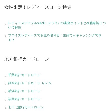
女性限定！レディースローン特集
レディースアイフルsulali（スラリ）の審査ポイントと在籍確認につ
いて解説
プロミスレディースでお金を借りる！主婦でもキャッシングでき
る？
地方銀行カードローン
千葉銀行カードローン
静岡銀行カードローン セレカ
横浜銀行カードローン
福岡銀行カードローン
七十七銀行カードローン