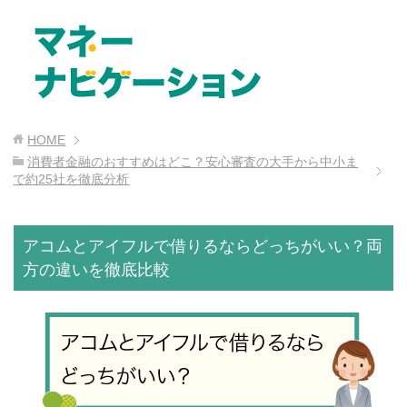
HOME
消費者金融のおすすめはどこ？安心審査の大手から中小ま
で約25社を徹底分析
アコムとアイフルで借りるならどっちがいい？両
方の違いを徹底比較