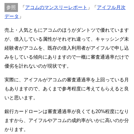
「
アコムのマンスリーレポート
」「
アイフル月次
データ
」
売上・人気ともにアコムのほうがダントツで優れています
が、借入している属性がそれぞれ違って、キャッシング未
経験者がアコムを、既存の借入利用者がアイフルで申し込
みをしている傾向にありますので一概に審査通過率だけで
優劣を計れないのが現状です。
実際に、アイフルがアコムの審査通過率を上回っている月
もありますので、あくまで参考程度に考えてもらえると良
いと思います。
銀行カードローンは審査通過率が良くても20%程度になり
ますから、アイフルやアコムの成約率がいかに高いのか分
かります。