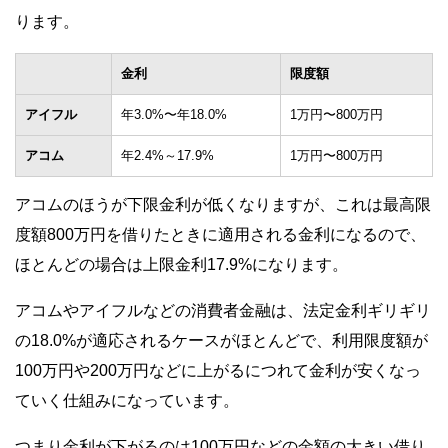
ります。
金利
限度額
アイフル
年3.0%〜年18.0%
1万円〜800万円
アコム
年2.4%～17.9%
1万円〜800万円
アコムのほうが下限金利が低くなりますが、これは最高限
度額800万円を借りたときに適用される金利になるので、
ほとんどの場合は上限金利17.9%になります。
アコムやアイフルなどの消費者金融は、法定金利ギリギリ
の18.0%が適応されるケースがほとんどで、利用限度額が
100万円や200万円などに上がるにつれて金利が安くなっ
ていく仕組みになっています。
つまり金利が下がるのは100万円などの金額の大きい借り