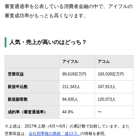
審査通過率を公表している消費者金融の中で、アイフルの
審査成功率がもっとも高くなります。
人気・売上が高いのはどっち？
アイフル
アコム
営業収益
99,619百万円
193,028百万円
新規申込数
211,343人
247,813人
新規顧客数
94,935人
120,073人
成約率（審査通過率）
44.9%
ー
※上述は、2017年上期（4月〜9月）の累計数で比較しています。また
営業収益は、
会社四季報の業績「連13.3」
の情報を参照。