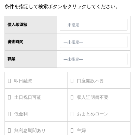
条件を指定して検索ボタンをクリックしてください。
借入希望額
審査時間
職業
即日融資
口座開設不要
土日祝日可能
収入証明書不要
低金利
おまとめローン
無利息期間あり
主婦