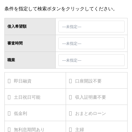
条件を指定して検索ボタンをクリックしてください。
借入希望額
審査時間
職業
即日融資
口座開設不要
土日祝日可能
収入証明書不要
低金利
おまとめローン
無利息期間あり
主婦