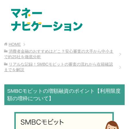
HOME
消費者金融のおすすめはどこ？安心審査の大手から中小ま
で約25社を徹底分析
リアルな記録！SMBCモビットの審査の流れから在籍確認
までを解説
SMBCモビットの増額融資のポイント【利用限度
額の増枠について】