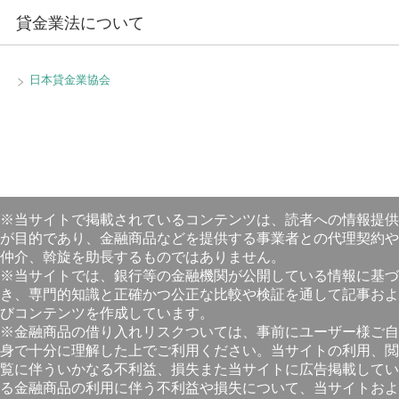
貸金業法について
日本貸金業協会
※当サイトで掲載されているコンテンツは、読者への情報提供
が目的であり、金融商品などを提供する事業者との代理契約や
仲介、斡旋を助長するものではありません。
※当サイトでは、銀行等の金融機関が公開している情報に基づ
き、専門的知識と正確かつ公正な比較や検証を通して記事およ
びコンテンツを作成しています。
※金融商品の借り入れリスクついては、事前にユーザー様ご自
身で十分に理解した上でご利用ください。当サイトの利用、閲
覧に伴ういかなる不利益、損失また当サイトに広告掲載してい
る金融商品の利用に伴う不利益や損失について、当サイトおよ