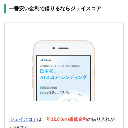
一番安い金利で借りるならジェイスコア
ジェイスコア
は、
年12.0％の超低金利
の借り入れが
可能です。