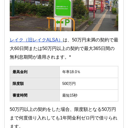
レイク（旧レイクALSA）
は、50万円未満の契約で最
大60日間または50万円以上の契約で最大365日間の
無利息期間が適用されます。*
最高金利
年率18.0％
限度額
500万円
審査時間
最短15秒
50万円以上の契約をした場合、限度額となる50万円
まで何度借り入れしても1年間金利ゼロ円で借りられ
ます。