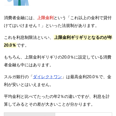
消費者金融には、
上限金利
という「これ以上の金利で貸付
けてはいけません！」といった法規制があります。
これを利息制限法といい、
上限金利ギリギリとなるのが年
20.0％
です。
もちろん、上限金利ギリギリの20.0％に設定している消費
者金融も中にはあります。
スルガ銀行の「
ダイレクトワン
」は最高金利20.0％で、金
利が安いとはいえません。
平均金利と比べてたったの年2％の違いですが、利息を計
算してみるとその差が大きいことが分かります。