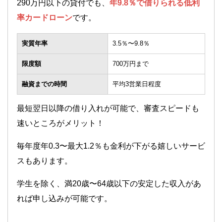
290万円以下の貸付でも、
年9.8％で借りられる低利
率カードローン
です。
実質年率
3.5％〜9.8％
限度額
700万円まで
融資までの時間
平均3営業日程度
最短翌日以降の借り入れが可能で、審査スピードも
速いところがメリット！
毎年度年0.3〜最大1.2％も金利が下がる嬉しいサービ
スもあります。
学生を除く、満20歳〜64歳以下の安定した収入があ
れば申し込みが可能です。