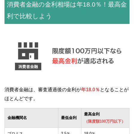
消費者金融の金利相場は年18.0％！最高金
利で比較しよう
消費者金融は、審査通過後の金利が
年18.0％
となることが
ほとんどです。
最高金利
金融機関名
最低金利
（限度額100万円以下）
プロミス
2.5％
18.0％