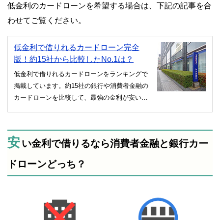
低金利のカードローンを希望する場合は、下記の記事を合
わせてご覧ください。
低金利で借りれるカードローン完全
版！約15社から比較したNo.1は？
低金利で借りれるカードローンをランキングで
掲載しています。約15社の銀行や消費者金融の
カードローンを比較して、最強の金利が安いカ
ードローンを一挙に紹介。金利が安くても審査
に通りやすいローンのみを厳選しています。
安
い金利で借りるなら消費者金融と銀行カー
ドローンどっち？