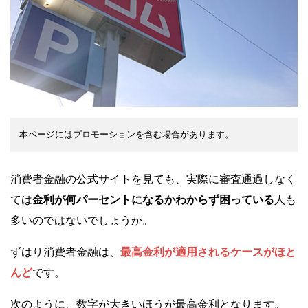
本ページにはプロモーションを含む場合があります。
消費者金融の公式サイトを見ても、実際に審査通過しなく
ては
金利が何パーセントになるかわからず困っている
人も
多いのではないでしょうか。
ずはり消費者金融は、
最高金利が適用されるケースがほと
んど
です。
次のように、数字が大きいほうが最高金利となります。