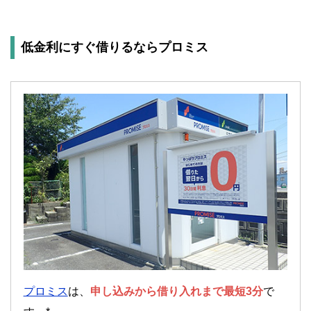
低金利にすぐ借りるならプロミス
プロミス
は、
申し込みから借り入れまで最短3分
で