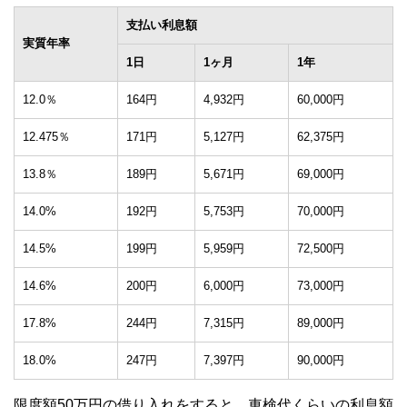
支払い利息額
実質年率
1日
1ヶ月
1年
12.0％
164円
4,932円
60,000円
12.475％
171円
5,127円
62,375円
13.8％
189円
5,671円
69,000円
14.0%
192円
5,753円
70,000円
14.5%
199円
5,959円
72,500円
14.6%
200円
6,000円
73,000円
17.8%
244円
7,315円
89,000円
18.0%
247円
7,397円
90,000円
限度額50万円の借り入れをすると、車検代くらいの利息額