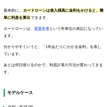
基本的に、
カードローンは借入残高に金利をかけると、簡
単に利息を算出
できます。
カードローンは、
実質年率
という年単位の表記になってい
ます。
分かりやすくいうと、「1年あたりにかかる金利」を表し
ています。
あとは何日借りるのかで、利息計算の方法が変わってきま
す。
モデルケース
金利：年15.0%