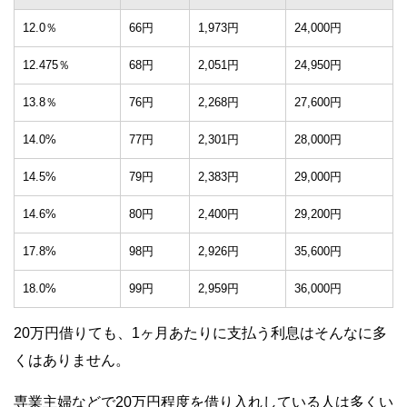
12.0％
66円
1,973円
24,000円
12.475％
68円
2,051円
24,950円
13.8％
76円
2,268円
27,600円
14.0%
77円
2,301円
28,000円
14.5%
79円
2,383円
29,000円
14.6%
80円
2,400円
29,200円
17.8%
98円
2,926円
35,600円
18.0%
99円
2,959円
36,000円
20万円借りても、1ヶ月あたりに支払う利息はそんなに多
くはありません。
専業主婦などで20万円程度を借り入れしている人は多くい