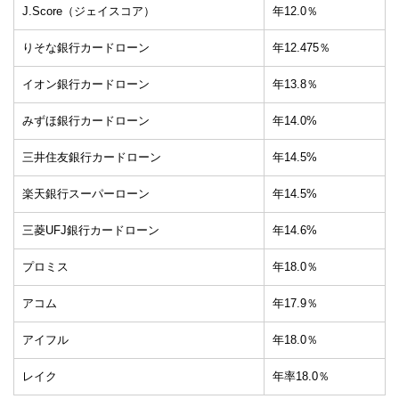
J.Score（ジェイスコア）
年12.0％
りそな銀行カードローン
年12.475％
イオン銀行カードローン
年13.8％
みずほ銀行カードローン
年14.0%
三井住友銀行カードローン
年14.5%
楽天銀行スーパーローン
年14.5%
三菱UFJ銀行カードローン
年14.6%
プロミス
年18.0％
アコム
年17.9％
アイフル
年18.0％
レイク
年率18.0％