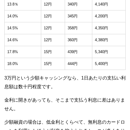
13.8％
12円
340円
4,140円
14.0%
12円
345円
4,200円
14.5%
12円
358円
4,350円
14.6%
12円
360円
4,380円
17.8%
15円
439円
5,340円
18.0%
15円
444円
5,400円
3万円という少額キャッシングなら、1日あたりの支払い利
息額は数十円程度です。
金利に開きがあっても、そこまで支払う利息に差はありま
せん。
少額融資の場合は、低金利とくらべて、無利息のカードロ