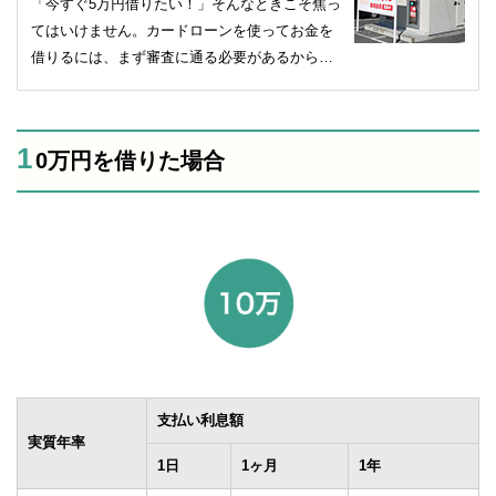
「今すぐ5万円借りたい！」そんなときこそ焦っ
てはいけません。カードローンを使ってお金を
借りるには、まず審査に通る必要があるからで
す。ここでは、今日中に5万円を借りるときの方
法とNG行為について紹介していきたいと思いま
す。1万・2万・3万を借りたい人も必見です。
1
0万円を借りた場合
支払い利息額
実質年率
1日
1ヶ月
1年