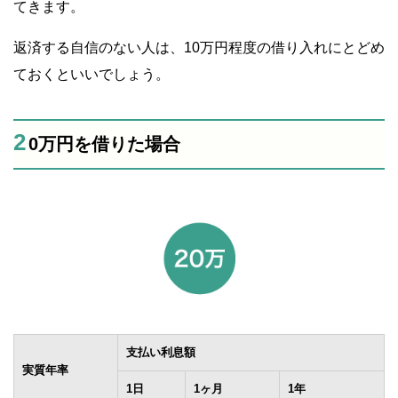
てきます。
返済する自信のない人は、10万円程度の借り入れにとどめ
ておくといいでしょう。
2
0万円を借りた場合
支払い利息額
実質年率
1日
1ヶ月
1年