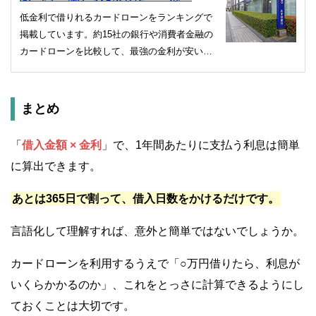
低金利で借りれるカードローンをランキングで
掲載しています。約15社の銀行や消費者金融の
カードローンを比較して、最強の金利が安いカ
ードローンを一挙に紹介。金利が安くても審査
に通りやすいローンのみを厳選しています。
まとめ
「
借入金額 × 金利
」で、1年間あたりに支払う利息は簡単
に算出できます。
あとは365日で割って、借入日数をかけるだけです。
言語化して理解すれば、意外と簡単ではないでしょうか。
カードローンを利用するうえで「○万円借りたら、利息が
いくらかかるのか」、これをとっさに計算できるようにし
ておくことは大切です。