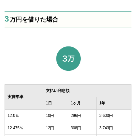
3
万円を借りた場合
支払い利息額
実質年率
1日
1ヶ月
1年
12.0％
10円
296円
3,600円
12.475％
12円
308円
3,743円