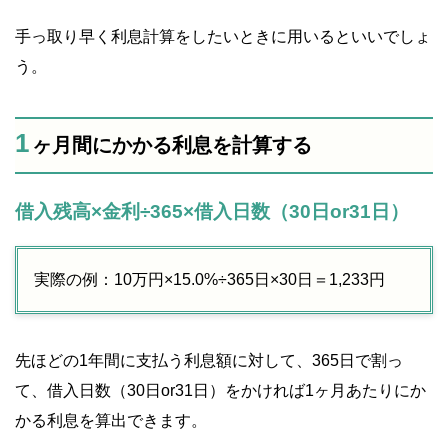
手っ取り早く利息計算をしたいときに用いるといいでしょ
う。
1
ヶ月間にかかる利息を計算する
借入残高×金利÷365×借入日数（30日or31日）
実際の例：10万円×15.0%÷365日×30日＝1,233円
先ほどの1年間に支払う利息額に対して、365日で割っ
て、借入日数（30日or31日）をかければ1ヶ月あたりにか
かる利息を算出できます。