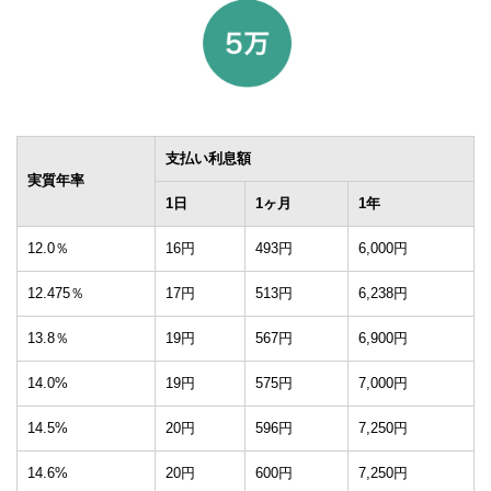
支払い利息額
実質年率
1日
1ヶ月
1年
12.0％
16円
493円
6,000円
12.475％
17円
513円
6,238円
13.8％
19円
567円
6,900円
14.0%
19円
575円
7,000円
14.5%
20円
596円
7,250円
14.6%
20円
600円
7,250円