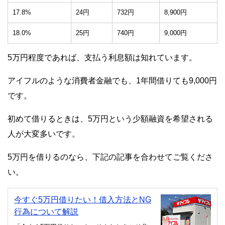
17.8%
24円
732円
8,900円
18.0%
25円
740円
9,000円
5万円程度であれば、支払う利息額は知れています。
アイフルのような消費者金融でも、1年間借りても9,000円
です。
初めて借りるときは、5万円という少額融資を希望される
人が大変多いです。
5万円を借りるのなら、下記の記事を合わせてご覧くださ
い。
今すぐ5万円借りたい！借入方法とNG
行為について解説