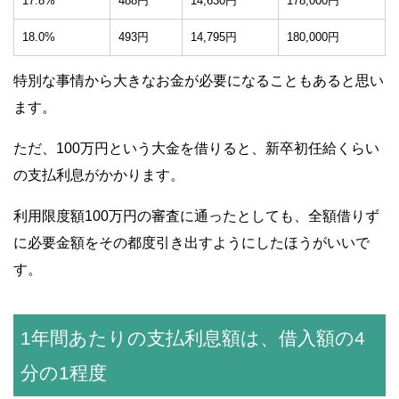
17.8%
488円
14,630円
178,000円
18.0%
493円
14,795円
180,000円
特別な事情から大きなお金が必要になることもあると思い
ます。
ただ、100万円という大金を借りると、新卒初任給くらい
の支払利息がかかります。
利用限度額100万円の審査に通ったとしても、全額借りず
に必要金額をその都度引き出すようにしたほうがいいで
す。
1年間あたりの支払利息額は、借入額の4
分の1程度