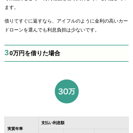
ます。
借りてすぐに返すなら、アイフルのように金利の高いカー
ドローンを選んでも利息負担は少ないです。
3
0万円を借りた場合
支払い利息額
実質年率