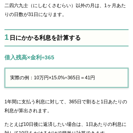
二四六九士（にしむくさむらい）以外の月は、1ヶ月あた
りの日数が31日になります。
1
日にかかる利息を計算する
借入残高×金利÷365
実際の例：10万円×15.0%÷365日＝41円
1年間に支払う利息に対して、365日で割ると1日あたりの
利息が算出されます。
たとえば10日後に返済したい場合は、1日あたりの利息に