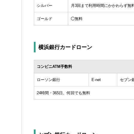
シルバー
月3回まで利用時間にかかわらず無
ゴールド
◯無料
横浜銀行カードローン
コンビニATM手数料
ローソン銀行
E-net
セブン
24時間・365日、何回でも無料