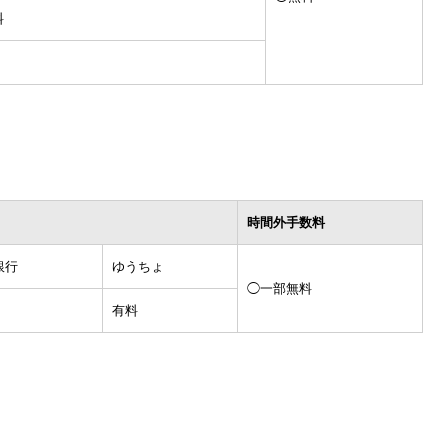
料
時間外手数料
銀行
ゆうちょ
◯一部無料
有料