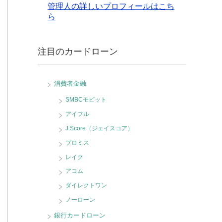
管理人の詳しいプロフィールはこち
ら
注目のカードローン
消費者金融
SMBCモビット
アイフル
J.Score（ジェイスコア）
プロミス
レイク
アコム
ダイレクトワン
ノーローン
銀行カードローン