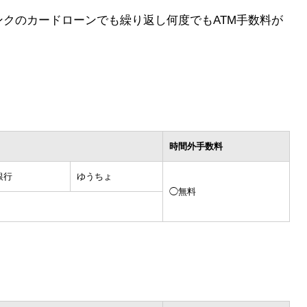
クのカードローンでも繰り返し何度でもATM手数料が
時間外手数料
銀行
ゆうちょ
◯無料