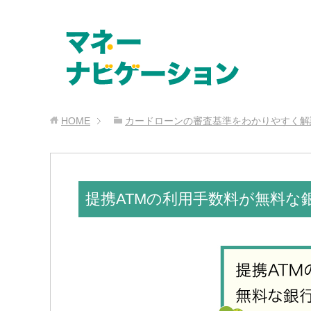
HOME
カードローンの審査基準をわかりやすく解
提携ATMの利用手数料が無料