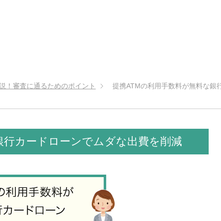
説！審査に通るためのポイント
提携ATMの利用手数料が無料な銀
な銀行カードローンでムダな出費を削減