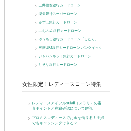
三井住友銀行カードローン
楽天銀行スーパーローン
みずほ銀行カードローン
auじぶん銀行カードローン
ゆうちょ銀行カードローン「したく」
三菱UFJ銀行カードローン バンクイック
ジャパンネット銀行カードローン
りそな銀行カードローン
女性限定！レディースローン特集
レディースアイフルsulali（スラリ）の審
査ポイントと在籍確認について解説
プロミスレディースでお金を借りる！主婦
でもキャッシングできる？