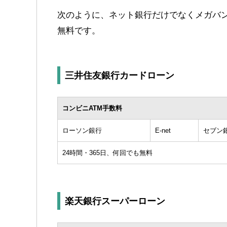
次のように、ネット銀行だけでなくメガバン
無料です。
三井住友銀行カードローン
コンビニATM手数料
ローソン銀行
E-net
セブン
24時間・365日、何回でも無料
楽天銀行スーパーローン