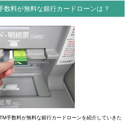
M手数料が無料な銀行カードローンは？
TM手数料が無料な銀行カードローンを紹介していきた