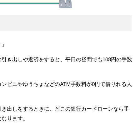
？」
の引き出しや返済をすると、平日の昼間でも108円の手数
ンビニやゆうちょなどのATM手数料が0円で借りれる人
引き出しをするときに、どこの銀行カードローンなら手
になります。